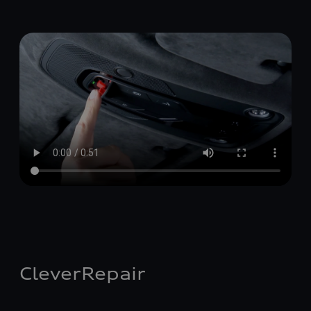
CleverRepair