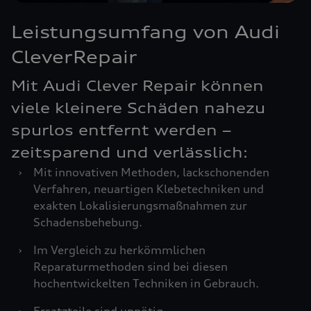
Leistungsumfang von Audi
CleverRepair
Mit Audi Clever Repair können
viele kleinere Schäden nahezu
spurlos entfernt werden –
zeitsparend und verlässlich:
›
Mit innovativen Methoden, lackschonenden
Verfahren, neuartigen Klebetechniken und
exakten Lokalisierungsmaßnahmen zur
Schadensbehebung.
›
Im Vergleich zu herkömmlichen
Reparaturmethoden sind bei diesen
hochentwickelten Techniken in Gebrauch.
›
Ersatzteile sind unnötig.