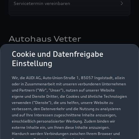
Servicetermin vereinbaren
Autohaus Vetter
Vertriebsgesellschaft mbH
Cookie und Datenfreigabe
Kronach
Einstellung
Servicepartner
e-tron
Wir, die AUDI AG, Auto-Union-Straße 1, 85057 Ingolstadt, allein
oder in Zusammenarbeit mit unseren verbundenen Unternehmen
und Partnern ("Wir", "Unser"), nutzen auf unserer Website
eigene und Dienste Dritter, die Cookies und ähnliche Technologien
verwenden ("Dienste"), die uns helfen, unsere Website zu
verbessern, den Datenverkehr und die Nutzung zu analysieren
und auf Ihre Interessen zugeschnittene Inhalte anzuzeigen,
einschließlich personalisierter Werbung. Zudem binden wir
externe Inhalte ein, um Ihnen diese Inhalte anzuzeigen.
Hierdurch werden Verbindungen zwischen Ihrem Browser und